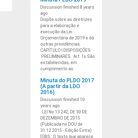
Discussion finished 8 years
ago
Dispõe sobre as diretrizes
para a elaboração e
execução da Lei
Orçamentária de 2019 e dá
outras providências.
CAPÍTULO I DISPOSIÇÕES
PRELIMINARES Art. 1o São
estabelecidas, em
cumprimento ao...
Minuta do PLDO 2017
(A partir da LDO
2016)
Discussion finished 10
years ago
LEI No 13.242, DE 30 DE
DEZEMBRO DE 2015
(Publicada no DOU de
31.12.2015 - Edição Extra)
[OBS.: O texto que aparece