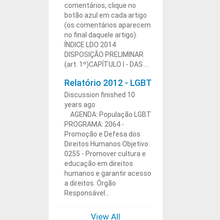
comentários, clique no
botão azul em cada artigo
(os comentários aparecem
no final daquele artigo).
ÍNDICE LDO 2014
DISPOSIÇÃO PRELIMINAR
(art. 1º)CAPÍTULO I - DAS ...
Relatório 2012 - LGBT
Discussion finished 10
years ago
AGENDA: População LGBT
PROGRAMA: 2064 -
Promoção e Defesa dos
Direitos Humanos Objetivo:
0255 - Promover cultura e
educação em direitos
humanos e garantir acesso
a direitos. Órgão
Responsável...
View All