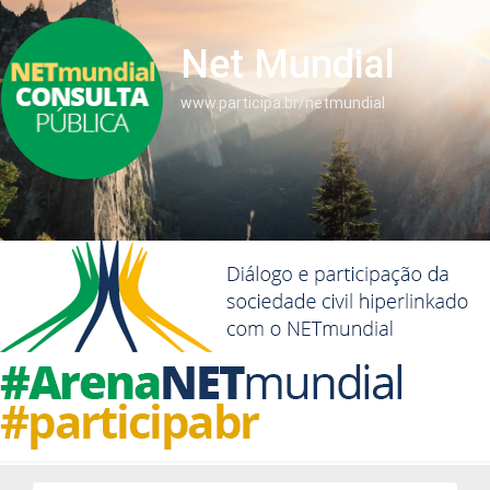
Net Mundial
www.participa.br/netmundial