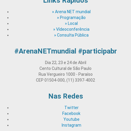
Links Rápidos
» Arena NET mundial
» Programação
» Local
» Vídeoconferência
» Consulta Pública
#Arena
NETmundial
#participabr
Dia 22, 23 e 24 de Abril
Cento Cultural de São Paulo
Rua Vergueiro 1000 - Paraíso
CEP 01504-000, (11) 3397-4002
Nas Redes
Twitter
Facebook
Youtube
Instagram