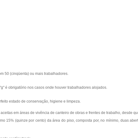
com 50 (cinqüenta) ou mais trabalhadores.
 "g" é obrigatório nos casos onde houver trabalhadores alojados.
feito estado de conservação, higiene e limpeza.
o aceitas em áreas de vivência de canteiro de obras e frentes de trabalho, desde q
ínimo 15% (quinze por cento) da área do piso, composta por, no mínimo, duas ab