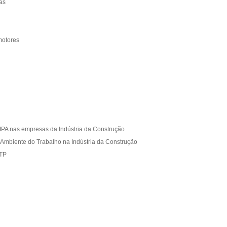
as
motores
PA nas empresas da Indústria da Construção
biente do Trabalho na Indústria da Construção
TP