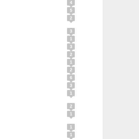
4
5
2
3
1
3
2
1
2
6
3
1
2
1
1
1