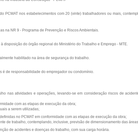
o do PCMAT nos estabelecimentos com 20 (vinte) trabalhadores ou mais, contemp
das na NR 9 - Programa de Prevenção e Riscos Ambientais.
à disposição do órgão regional do Ministério do Trabalho e Emprego - MTE.
almente habilitado na área de segurança do trabalho.
s é de responsabilidade do empregador ou condomínio.
lho nas atividades e operações, levando-se em consideração riscos de aciden
formidade com as etapas de execução da obra;
uais a serem utilizadas;
 definidas no PCMAT em conformidade com as etapas de execução da obra;
 frente de trabalho, contemplando, inclusive, previsão de dimensionamento das áreas
nção de acidentes e doenças do trabalho, com sua carga horária.