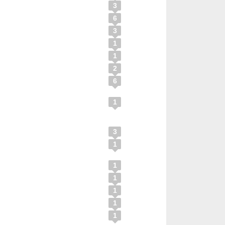
3
6
3
1
1
2
6
1
3
1
1
1
1
1
1